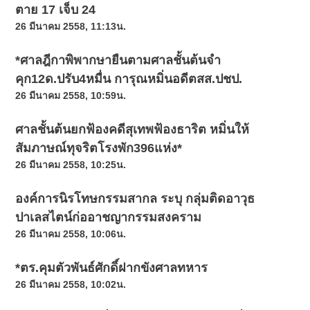
ตาย 17 เจ็บ 24
26 มีนาคม 2558, 11:13น.
*ศาลฎีกาพิพากษายืนตามศาลชั้นต้นจำ
คุก12ด.ปรับ4หมื่น การุณหมิ่นอดีตสส.ปชป.
26 มีนาคม 2558, 10:59น.
ศาลชั้นต้นยกฟ้องคดีสุเทพฟ้องธาริต หมิ่นให้
สัมภาษณ์ทุจริตโรงพัก396แห่ง*
26 มีนาคม 2558, 10:25น.
องค์การนิรโทษกรรมสากล ระบุ กลุ่มติดอาวุธ
ปาเลสไตน์ก่ออาชญากรรมสงคราม
26 มีนาคม 2558, 10:06น.
*ตร.คุมตัวพันธ์ศักดิ์ฝากขังศาลทหาร
26 มีนาคม 2558, 10:02น.