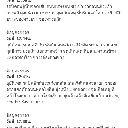
วันนี้, 17:58น.
รถปิคอัพตู้ทึบจอดเสีย ถนนเทพรัตน ขาเข้า จากถนนกิ่งแก้ว
บางพลี มุ่งหน้า เมกาบางนา จุดเกิดเหตุ ที่บริเวณกิโลเมตร9+400
ขวางช่องทางขวา ของทางหลัก
ข้อมูลจราจร
วันนี้, 17:44น.
อุบัติเหตุ รถเก๋ง 2 คัน ชนกัน ถนนวิภาวดีรังสิต ขาออก จากแยก
สุทธิสาร มุ่งหน้า แยกลาดพร้าว จุดเกิดเหตุ ที่บนสะพานนข้าม
แยกลาดพร้าว ขวางช่องทางขวา
ข้อมูลจราจร
วันนี้, 17:41น.
อุบัติเหตุ รถปิคอัพกับรถเก๋งชนกัน ถนนรังสิตนครนายก ขาออก
จากแยกตัดถนนพหลโยธิน มุ่งหน้า แยกคลอง2 จุดเกิดเหตุ ที่
หน้าโรงพยาบาลเปาโลรังสิต ล่าสุดเจ้าหน้าที่เคลื่อนย้ายแล้ว อยู่
ระหว่างเร่งระบายรถ
ข้อมูลจราจร
วันนี้, 17:39น.
รถแท็กซี่จอดเสีย ถนนศรีนครินทร์ ขาออก จากแยกศรีนุช มุ่ง