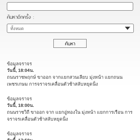
ค้นหาอีกครั้ง :
ข้อมูลจราจร
วันนี้, 18:04น.
ถนนราชพฤกษ์ ขาออก จากแยกสวนเลียบ มุ่งหน้า แยกถนน
เพชรเกษม การจราจรเคลื่อนตัวช้าสลับหยุดนิ่ง
ข้อมูลจราจร
วันนี้, 18:00น.
ถนนราชวิถี ขาออก จาก แยกอู่ทองใน มุ่งหน้า แยกการเรือน การ
จราจรเคลื่อนตัวช้าสลับหยุดนิ่ง
ข้อมูลจราจร