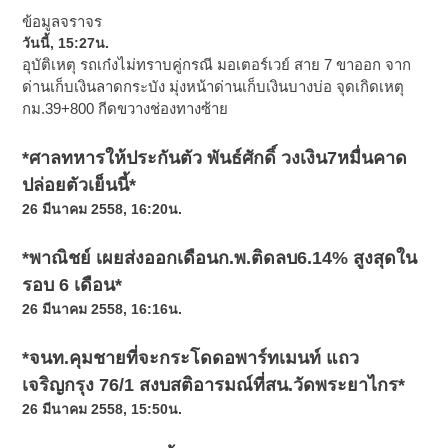
ข้อมูลจราจร
วันนี้, 15:27น.
อุบัติเหตุ รถเก๋งไม่ทราบคู่กรณี มอเตอร์เวย์ สาย 7 ขาออก จาก
ด่านเก็บเงินลาดกระบัง มุ่งหน้าด่านเก็บเงินบางบ่อ จุดเกิดเหตุ
กม.39+800 กีดขวางช่องทางซ้าย
*ศาลทหารให้ประกันตัว พันธ์ศักดิ์ วงเงิน7หมื่นคาด
ปล่อยตัวเย็นนี้*
26 มีนาคม 2558, 16:20น.
*พาณิชย์ เผยส่งออกเดือนก.พ.ติดลบ6.14% สูงสุดใน
รอบ 6 เดือน*
26 มีนาคม 2558, 16:16น.
*จนท.คุมชายที่จะกระโดดอพาร์ทเมนท์ แถว
เจริญกรุง 76/1 สงบสติอารมณ์ที่สน.วัดพระยาไกร*
26 มีนาคม 2558, 15:50น.