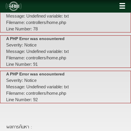
A PHP Error was encountered
Severity: Notice
Message: Undefined variable: txt
Filename: controllers/home.php
Line Number: 78
A PHP Error was encountered
Severity: Notice
Message: Undefined variable: txt
Filename: controllers/home.php
Line Number: 91
A PHP Error was encountered
Severity: Notice
Message: Undefined variable: txt
Filename: controllers/home.php
Line Number: 92
ผลการค้นหา :