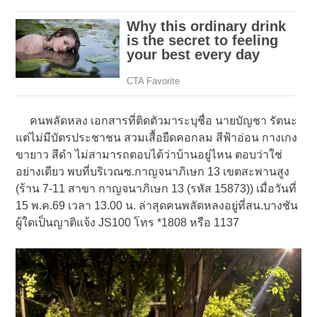
คนพลัดหลง เอกสารที่ติดตัวมาระบุชื่อ นายบัญชา รัตนะ
แต่ไม่มีบัตรประชาชน สวมเสื้อยืดคอกลม สีฟ้าอ่อน กางเกง
ขายาว สีดำ ไม่สามารถตอบได้ว่าบ้านอยู่ไหน ตอบว่าใช่
อย่างเดียว พบที่บริเวณซ.กาญจนาภิเษก 13 เขตสะพานสูง
(ร้าน 7-11 สาขา กาญจนาภิเษก 13 (รหัส 15873)) เมื่อวันที่
15 พ.ค.69 เวลา 13.00 น. ล่าสุดคนพลัดหลงอยู่ที่สน.บางชัน
ผู้ใดเป็นญาติแจ้ง JS100 โทร *1808 หรือ 1137