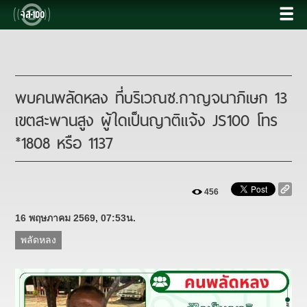
พบคนพลัดหลง ที่บริเวณซ.กาญจนาภิเษก 13
เขตสะพานสูง ผู้ใดเป็นญาติแจ้ง JS100 โทร
*1808 หรือ 1137
456
16 พฤษภาคม 2569, 07:53น.
พลัดหลง