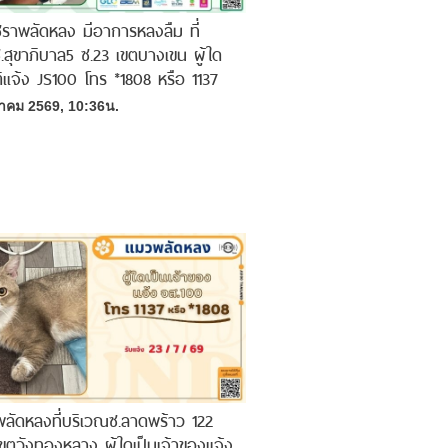
าพลัดหลง มีอาการหลงลืม ที่
.สุขาภิบาล5 ซ.23 เขตบางเขน ผู้ใด
ิแจ้ง JS100 โทร *1808 หรือ 1137
าคม 2569, 10:36น.
ัดหลงที่บริเวณซ.ลาดพร้าว 122
ขตวังทองหลาง ผู้ใดเป็นเจ้าของแจ้ง