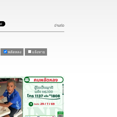
อ่านต่อ
พลัดหลง
แจ้งหาย