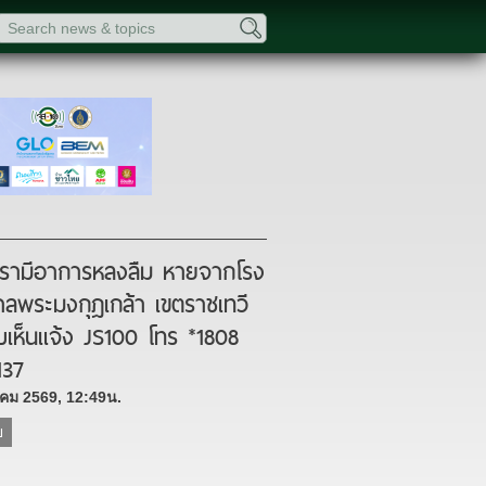
รามีอาการหลงลืม หายจากโรง
ลพระมงกุฎเกล้า เขตราชเทวี
บเห็นแจ้ง JS100 โทร *1808
137
าคม 2569, 12:49น.
ย