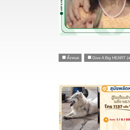
ทั้งหมด
Give A Big HEART (