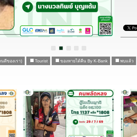
คนดีของเรา)
Tourist
ของหายได้คืน By K-Bank
พบแล้ว