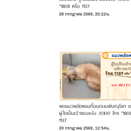
*1808 หรือ 1137
28 กรกฎาคม 2569, 20:22น.
พบแมวพลัดหลงที่บนถนนพิษณุโลก เข
ผู้ใดเป็นเจ้าของแจ้ง JS100 โทร *180
1137
20 กรกฎาคม 2569, 12:54น.