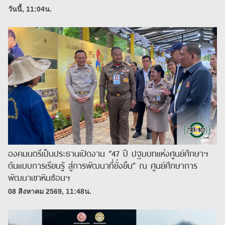
วันนี้, 11:04น.
องคมนตรีเป็นประธานเปิดงาน “47 ปี ปฐมบทแห่งศูนย์ศึกษาฯ
ต้นแบบการเรียนรู้ สู่การพัฒนาที่ยั่งยืน” ณ ศูนย์ศึกษาการ
พัฒนาเขาหินซ้อนฯ
08 สิงหาคม 2569, 11:48น.