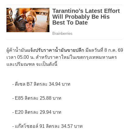
แจ้งปรับราคาน้ำมันขายปลีก
ผู้ค้าน้ำมัน
มีผลวันที่ 8 ก.ค. 69
เวลา 05.00 น. สำหรับราคาใหม่ในเขตกรุงเทพมหานคร
และปริมณฑล จะเป็นดังนี้
- ดีเซล B7 ลิตรละ 34.94 บาท
- E85 ลิตรละ 25.88 บาท
- E20 ลิตรละ 29.94 บาท
- แก๊สโซฮอล์ 91 ลิตรละ 34.57 บาท