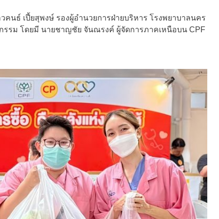
วคนธ์ เปี้ยสุพงษ์ รองผู้อำนวยการฝ่ายบริหาร โรงพยาบาลนคร
กิจกรรม โดยมี นายชาญชัย จันณรงค์ ผู้จัดการภาคเหนือบน CPF