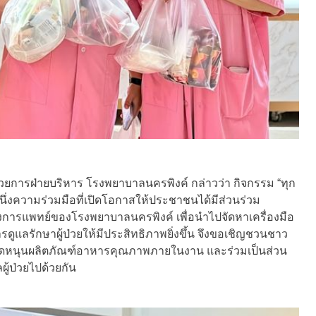
นวยการฝ่ายบริหาร โรงพยาบาลนครพิงค์ กล่าวว่า กิจกรรม “ทุก
หนึ่งความร่วมมือที่เปิดโอกาสให้ประชาชนได้มีส่วนร่วม
ารแพทย์ของโรงพยาบาลนครพิงค์ เพื่อนำไปจัดหาเครื่องมือ
รดูแลรักษาผู้ป่วยให้มีประสิทธิภาพยิ่งขึ้น จึงขอเชิญชวนชาว
อุดหนุนผลิตภัณฑ์อาหารคุณภาพภายในงาน และร่วมเป็นส่วน
ู้ป่วยไปด้วยกัน