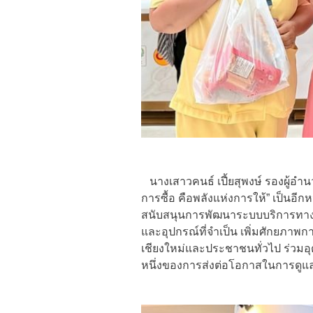
นางเสาวคนธ์ เปี้ยสุพงษ์ รองผู้อำ
การซื้อ คือพลังแห่งการให้” เป็นอีก
สนับสนุนการพัฒนาระบบบริการทางก
และอุปกรณ์ที่จำเป็น เพิ่มศักยภาพกา
เชียงใหม่และประชาชนทั่วไป ร่วม
หนึ่งของการส่งต่อโอกาสในการดูแลผ