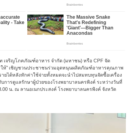
ท เจริญโภคภัณฑ์อาหาร จำกัด (มหาชน) หรือ CPF จัด
การให้” เชิญชวนประชาชนร่วมอุดหนุนผลิตภัณฑ์อาหารคุณภาพ
ได้หลังหักค่าใช้จ่ายทั้งหมดจะนำไปสมทบทุนจัดซื้อเครื่อง
ับการดูแลรักษาผู้ป่วยของโรงพยาบาลนครพิงค์ ระหว่างวันที่
.00 น. ณ ลานอเนกประสงค์ โรงพยาบาลนครพิงค์ จังหวัด