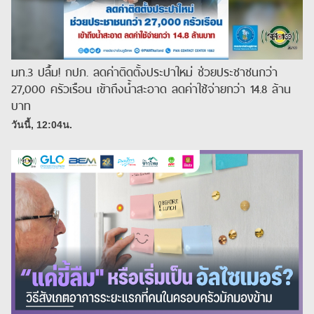
มท.3 ปลื้ม! กปภ. ลดค่าติดตั้งประปาใหม่ ช่วยประชาชนกว่า
27,000 ครัวเรือน เข้าถึงน้ำสะอาด ลดค่าใช้จ่ายกว่า 14.8 ล้าน
บาท
วันนี้, 12:04น.