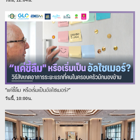
วันนี้, 12:04น.
“แค่ขี้ลืม หรือเริ่มเป็นอัลไซเมอร์?”
วันนี้, 10:00น.