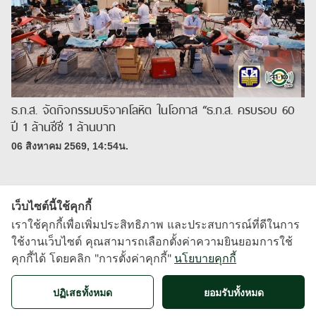
ธ.ก.ส. จัดกิจกรรมบริจาคโลหิต ในโอกาส “ธ.ก.ส. ครบรอบ 60
ปี 1 ล้านซีซี 1 ล้านบาท
06 สิงหาคม 2569, 14:54น.
เว็บไซต์นี้ใช้คุกกี้
เราใช้คุกกี้เพื่อเพิ่มประสิทธิภาพ และประสบการณ์ที่ดีในการ
ใช้งานเว็บไซต์ คุณสามารถเลือกตั้งค่าความยินยอมการใช้
คุกกี้ได้ โดยคลิก "การตั้งค่าคุกกี้"
นโยบายคุกกี้
X
ปฏิเสธทั้งหมด
ยอมรับทั้งหมด