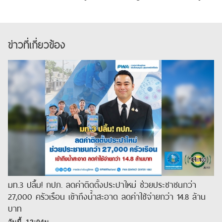
ข่าวที่เกี่ยวข้อง
มท.3 ปลื้ม! กปภ. ลดค่าติดตั้งประปาใหม่ ช่วยประชาชนกว่า
27,000 ครัวเรือน เข้าถึงน้ำสะอาด ลดค่าใช้จ่ายกว่า 14.8 ล้าน
บาท