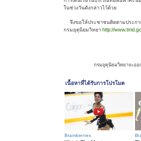
การเดินเรือในบริเวณที่มีฝนฟ้าคะ
ในช่วงวันดังกล่าวไว้ด้วย
จึงขอให้ประชาชนติดตามประกาศจา
กรมอุตุนิยมวิทยา
http://www.tmd.go
กรมอุตุนิยมวิทยาจะออ