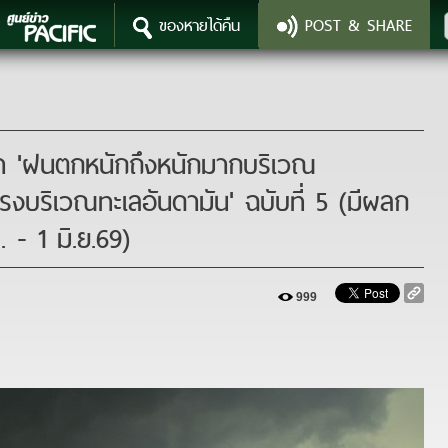
ของหายได้คืน
POST & SHARE
999
า 'ฝนตกหนักถึงหนักมากบริเวณ
งบริเวณทะเลอันดามัน' ฉบับที่ 5 (มีผลก
 - 1 มิ.ย.69)
999