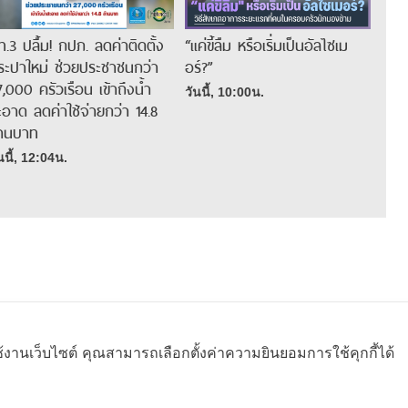
ท.3 ปลื้ม! กปภ. ลดค่าติดตั้ง
“แค่ขี้ลืม หรือเริ่มเป็นอัลไซเม
ระปาใหม่ ช่วยประชาชนกว่า
อร์?”
7,000 ครัวเรือน เข้าถึงน้ำ
วันนี้, 10:00น.
ะอาด ลดค่าใช้จ่ายกว่า 14.8
้านบาท
นนี้, 12:04น.
ช้งานเว็บไซต์ คุณสามารถเลือกตั้งค่าความยินยอมการใช้คุกกี้ได้