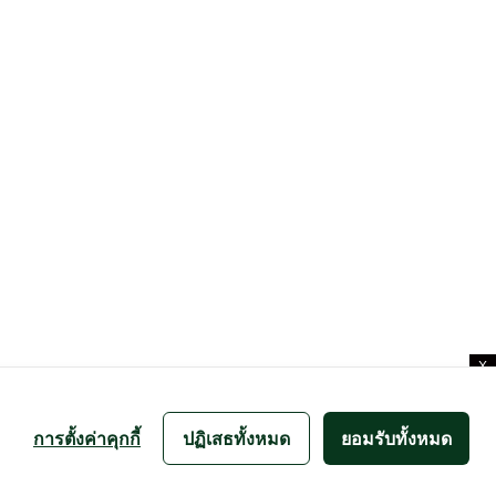
X
การตั้งค่าคุกกี้
ปฏิเสธทั้งหมด
ยอมรับทั้งหมด
Developed by
MarketingEdge