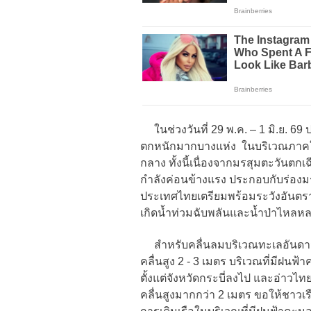
ในช่วงวันที่ 29 พ.ค. – 1 มิ.ย. 69
ตกหนักมากบางแห่ง ในบริเวณภาค
กลาง ทั้งนี้เนื่องจากมรสุมตะวันตก
กำลังค่อนข้างแรง ประกอบกับร่อ
ประเทศไทยเตรียมพร้อมระวังอันตร
เกิดน้ำท่วมฉับพลัน
และน้ำป่าไหลหลาก
สำหรับคลื่นลมบริเวณทะเลอันดามันต
คลื่นสูง 2 - 3 เมตร บริเวณที่มีฝน
ตั้งแต่จังหวัดกระบี่ลงไป และอ่าว
คลื่นสูงมากกว่า 2 เมตร ขอให้ชาวเร