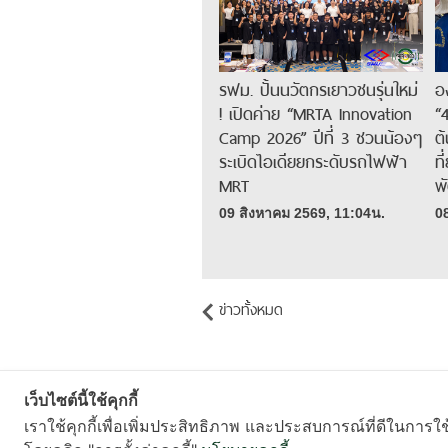
รฟม. ปั้นนวัตกรเยาวชนรุ่นใหม่
อ
! เปิดค่าย “MRTA Innovation
“
Camp 2026” ปีที่ 3 ชวนน้องๆ
ต
ระเบิดไอเดียยกระดับรถไฟฟ้า
ท
MRT
พ
09 สิงหาคม 2569, 11:04น.
0
ข่าวทั้งหมด
เว็บไซต์นี้ใช้คุกกี้
เราใช้คุกกี้เพื่อเพิ่มประสิทธิภาพ และประสบการณ์ที่ดีในการใ