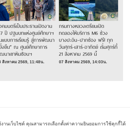
งคมนตรีเป็นประธานเปิดงาน
กรมทางหลวงเตรียมเปิด
47 ปี ปฐมบทแห่งศูนย์ศึกษาฯ
ทดลองให้บริการ M6 ช่วง
้นแบบการเรียนรู้ สู่การพัฒนา
บางปะอิน–ปากช่อง ฟรี! ทุก
ี่ยั่งยืน” ณ ศูนย์ศึกษาการ
วันศุกร์-เสาร์-อาทิตย์ เริ่มศุกร์ที่
ัฒนาเขาหินซ้อนฯ
21 สิงหาคม 2569 นี้
8 สิงหาคม 2569, 11:48น.
07 สิงหาคม 2569, 14:03น.
ช้งานเว็บไซต์ คุณสามารถเลือกตั้งค่าความยินยอมการใช้คุกกี้ได้