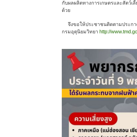
กับผลผลิตทางการเกษตรและสัตว์เลี้
ด้วย
จึงขอให้ประชาชนติดตามประกาศจา
กรมอุตุนิยมวิทยา
http://www.tmd.go