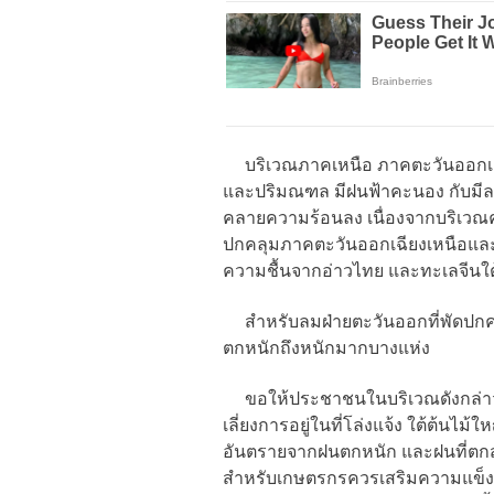
บริเวณภาคเหนือ ภาคตะวันออกเฉ
และปริมณฑล มีฝนฟ้าคะนอง กับมี
คลายความร้อนลง เนื่องจากบริเว
ปกคลุมภาคตะวันออกเฉียงเหนือและ
ความชื้นจากอ่าวไทย และทะเลจีน
สำหรับลมฝ่ายตะวันออกที่พัดปกคล
ตกหนักถึงหนักมากบางแห่ง
ขอให้ประชาชนในบริเวณดังกล่าว
เลี่ยงการอยู่ในที่โล่งแจ้ง ใต้ต้นไม
อันตรายจากฝนตกหนัก และฝนที่ตกส
สำหรับเกษตรกรควรเสริมความแข็งแร