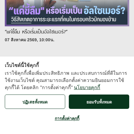
“แค่ขี้ลืม หรือเริ่มเป็นอัลไซเมอร์?”
07 สิงหาคม 2569, 10:00น.
เว็บไซต์นี้ใช้คุกกี้
เราใช้คุกกี้เพื่อเพิ่มประสิทธิภาพ และประสบการณ์ที่ดีในการ
ใช้งานเว็บไซต์ คุณสามารถเลือกตั้งค่าความยินยอมการใช้
คุกกี้ได้ โดยคลิก "การตั้งค่าคุกกี้"
นโยบายคุกกี้
X
ปฏิเสธทั้งหมด
ยอมรับทั้งหมด
About
|
Contact
|
Term of use
การตั้งค่าคุกกี้
Developed by
MarketingEdge