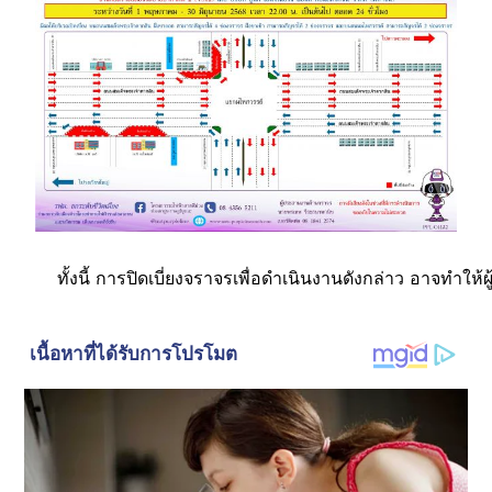
    ทั้งนี้ การปิดเบี่ยงจราจรเพื่อดำเนินงานดังกล่าว อาจท