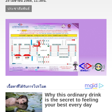
25 เมษายน 2568, 11:38น.
ประชาสัมพันธ์