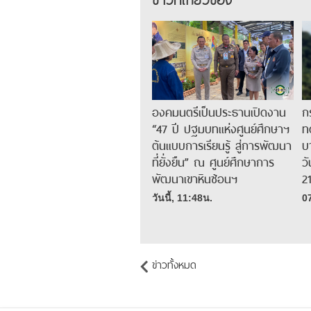
องคมนตรีเป็นประธานเปิดงาน
ก
“47 ปี ปฐมบทแห่งศูนย์ศึกษาฯ
ท
ต้นแบบการเรียนรู้ สู่การพัฒนา
บ
ที่ยั่งยืน” ณ ศูนย์ศึกษาการ
วั
พัฒนาเขาหินซ้อนฯ
2
วันนี้, 11:48น.
0
ข่าวทั้งหมด