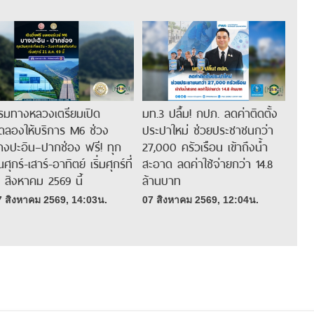
รมทางหลวงเตรียมเปิด
มท.3 ปลื้ม! กปภ. ลดค่าติดตั้ง
ดลองให้บริการ M6 ช่วง
ประปาใหม่ ช่วยประชาชนกว่า
างปะอิน–ปากช่อง ฟรี! ทุก
27,000 ครัวเรือน เข้าถึงน้ำ
นศุกร์-เสาร์-อาทิตย์ เริ่มศุกร์ที่
สะอาด ลดค่าใช้จ่ายกว่า 14.8
1 สิงหาคม 2569 นี้
ล้านบาท
7 สิงหาคม 2569, 14:03น.
07 สิงหาคม 2569, 12:04น.