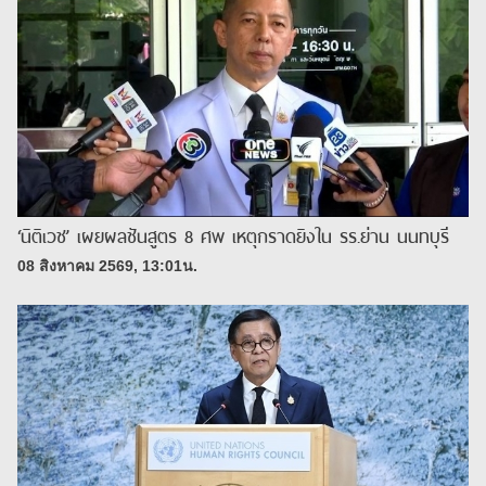
‘นิติเวช’ เผยผลชันสูตร 8 ศพ เหตุกราดยิงใน รร.ย่าน นนทบุรี
08 สิงหาคม 2569, 13:01น.