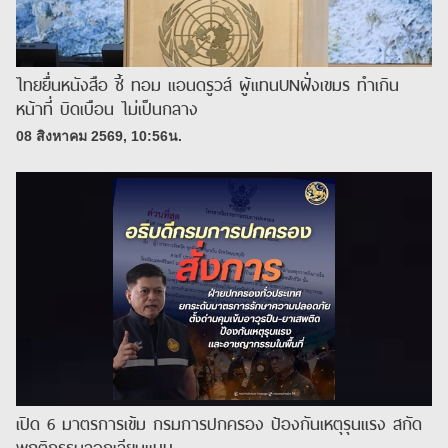
ไทยยื่นหนังสือ ชี้ ทอม แอนดรูวส์ ผู้แทนUNฝั่งเขมร ทำเกิน
หน้าที่ บิดเบือน ไม่เป็นกลาง
08 สิงหาคม 2569, 10:56น.
เปิด 6 มาตรการเข้ม กรมการปกครอง ป้องกันเหตุรุนแรง สกัด