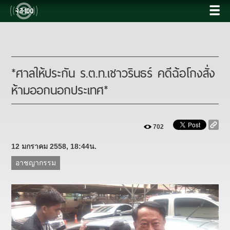
*ศาลให้ประกัน ร.ต.ท.เชาวรินธร์ คดีฉ้อโกงสั่ง
ห้ามออกนอกประเทศ*
702
12 มกราคม 2558, 18:44น.
อาชญากรรม