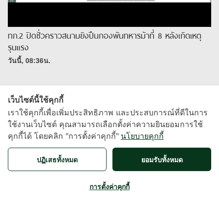
ทภ.2 ปิดชั่วคราวสนามยิงปืนกองพันทหารม้าที่ 8 หลังเกิดเหตุ
รุนแรง
วันนี้, 08:36น.
เว็บไซต์นี้ใช้คุกกี้
เราใช้คุกกี้เพื่อเพิ่มประสิทธิภาพ และประสบการณ์ที่ดีในการ
ใช้งานเว็บไซต์ คุณสามารถเลือกตั้งค่าความยินยอมการใช้
คุกกี้ได้ โดยคลิก "การตั้งค่าคุกกี้"
นโยบายคุกกี้
X
ปฏิเสธทั้งหมด
ยอมรับทั้งหมด
About
|
Contact
|
Term of use
การตั้งค่าคุกกี้
Developed by
MarketingEdge