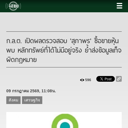
ก.ล.ต. เปิดผลตรวจสอบ 'สุภาพร' ซื้อขายหุ้น
พบ หลักทรัพย์ที่ได้ไม่มีอยู่จริง ย้ำส่งข้อมูลเท็จ
ผิดกฎหมาย
596
09 กรกฎาคม 2569, 11:08น.
สังคม
เศรษฐกิจ