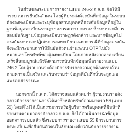
ในส่วนของระบบการรายงานแบบ 246-2 ก.ล.ต. จัดให้มี
กระบวนการยืนยันตัวตน โดยผู้ที่ประสงค์จะบันทึกข้อมูลในระบบ
ต้องลงทะเบียนและระบุข้อมูลส่วนบุคคลที่ตรงกับข้อมูลที่อยู่ใน
ฐานข้อมูลทะเบียนราษฎรของกรมการปกครอง ซึ่งระบบจะมีการ
สอบยันกับฐานข้อมูลทะเบียนราษฎรดังกล่าว และหากข้อมูลไม่
ตรงกันระบบจะปฏิเสธการลงทะเบียน เฉพาะกรณีที่ข้อมูลตรงกัน
จึงจะมีกระบวนการให้ยืนยันตัวตนผ่านระบบ OTP ไปยัง
หมายเลขโทรศัพท์ของผู้ลงทะเบียน โดยภายหลังจากลงทะเบียน
เสร็จสิ้นสมบูรณ์แล้วจึงสามารถบันทึกข้อมูลเพื่อรายงานแบบ
246-2 โดยผู้รายงานจะต้องมีการรับรองความถูกต้องครบถ้วน
ตามความเป็นจริง และรับทราบว่าข้อมูลที่บันทึกนั้นจะถูกเผย
แพร่ต่อสาธารณะ
นอกจากนี้ ก.ล.ต. ได้ตรวจสอบแล้วพบว่า ผู้รายงานรายดัง
กล่าวมีการรายงานการได้มาซึ่งหลักทรัพย์ตามมาตรา 59 (แบบ
59) โดยที่ไม่ได้เป็นกรรมการหรือผู้บริหารหรือบุคคลที่มีหน้าที่
รายงานตามมาตราดังกล่าว ก.ล.ต. จึงได้ดำเนินการนำข้อมูล
ออกจากระบบแล้ว ซึ่งระบบการรายงานแบบ 59 มีกระบวนการ
ลงทะเบียนเพื่อยืนยันตัวตนในลักษณะเดียวกันกับการรายงาน