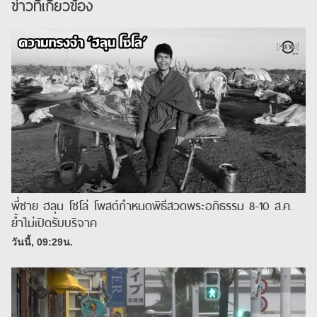
ข่าวที่เกี่ยวข้อง
พี่ชาย ฮลุน โซโล่ โพสต์กำหนดพิธีสวดพระอภิธรรม 8-10 ส.ค.
ย้ำไม่เปิดรับบริจาค
วันนี้, 09:29น.