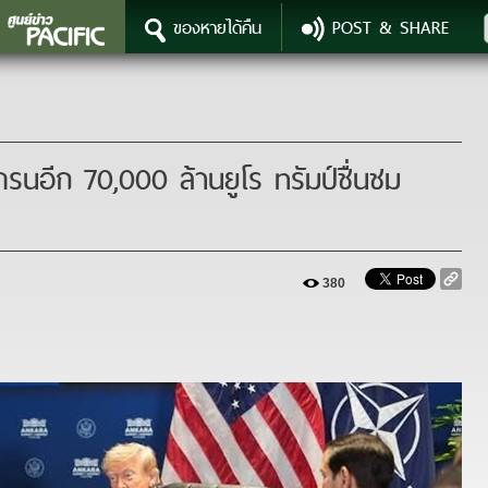
ของหายได้คืน
POST & SHARE
380
เครนอีก 70,000 ล้านยูโร ทรัมป์ชื่นชม
380