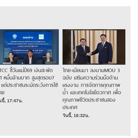
TCC ชี้วันแม่ปี69 เงินสะพัด
ไทย-เมียนมา ลงนามMOU 3
.11 หมื่นล้านบาท สูงสุดรอบ7
ฉบับ เสริมความร่วมมือด้าน
ี แต่ประชาชนระมัดระวังการใช้
แรงงาน การจัดการคุณภาพ
่าย
น้ำ และเทคโนโลยีอวกาศ เพื่อ
คุณภาพชีวิตประชาชนสอง
นนี้, 17:47น.
ประเทศ
วันนี้, 16:32น.