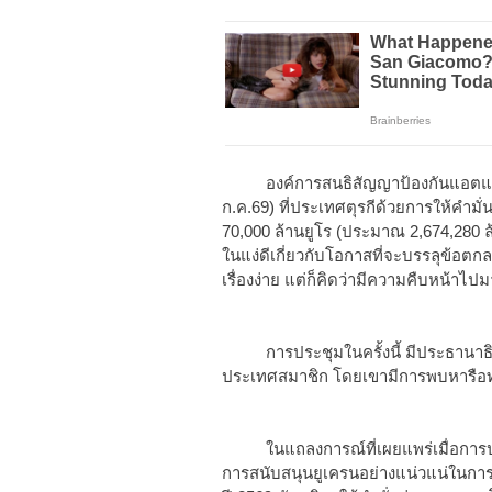
องค์การสนธิสัญญาป้องกันแอตแลนติ
ก.ค.69) ที่ประเทศตุรกีด้วยการให้คำมั่
70,000 ล้านยูโร (ประมาณ 2,674,280 ล
ในแง่ดีเกี่ยวกับโอกาสที่จะบรรลุข้อต
เรื่องง่าย แต่ก็คิดว่ามีความคืบหน้าไ
การประชุมในครั้งนี้ มีประธานาธิบดีโ
ประเทศสมาชิก โดยเขามีการพบหารือทว
ในแถลงการณ์ที่เผยแพร่เมื่อการประชุ
การสนับสนุนยูเครนอย่างแน่วแน่ในก