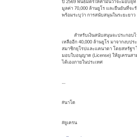
ปี 2569 พันธมิตรให้คำมั่นว่าจะมอบ
มูลค่า 70,000 ล้านยูโร และยืนยันที่จ
พร้อมระบุว่า การสนับสนุนในระยะยาว 
สำหรับเงินสนับสนุนจะประกอบไปด้วยเ
เหลืออีก 40,000 ล้านยูโร มาจากงบ
สมาชิกยุโรปและแคนาดา โดยสหรัฐฯ ไม
มอบใบอนุญาต (License) ให้ยูเครนสา
ได้เองภายในประเทศ
...
#นาโต
#ยูเครน