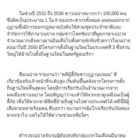
ในช่วงปี 2531 ถึง 2536 ชาวเนปาลมากกว่า 100,000 คน
ซึ่งคิดเป็นประมาณ 1 ใน 6 ของประชากรทั้งหมด อพยพออกจาก
ภูฏานซึ่งมีการออกกฎหมายบังคับให้สวมชุดประจำชาติและ
จำกัดการใช้ภาษาเนปาล กลุ่มชาวโลทชัมปาที่พูดภาษาเนปาล
จำนวนมากเดินทางผ่านอินเดียไปตั้งค่ายพักพิงชั่วคราวในเนปาล
ต่อมาในปี 2550 มีโครงการตั้งถิ่นฐานใหม่ในประเทศที่ 3 ซึ่งส่วน
ใหญ่ได้ย้ายไปตั้งถิ่นฐานใหม่ในสหรัฐอเมริกา
สื่อเนปาล รายงานว่า “คดีผู้ลี้ภัยชาวภูฏานปลอม” ที่
เกี่ยวข้องกับเจ้าหน้าที่ระดับสูง เริ่มต้นขึ้นหลังจากโครงการตั้ง
ถิ่นฐานใหม่สิ้นสุดลง โดยมีการเรียกรับเงินจำนวนมากจาก
พลเมืองชาวเนปาล โดยสัญญาว่าจะทำให้พวกเขาดูเหมือนเป็นผู้
ลี้ภัย เพื่อให้พวกเขามีสิทธิ์ย้ายถิ่นฐานไปต่างประเทศได้ คดีนี้มีผู้
เสียหายหลายร้อยคน ที่บอกว่า ขบวนการฉ้อโกงเรียกรับเงินของ
พวกเขาไป แต่ไม่ได้ให้ความช่วยเหลือใดๆ
ตำรวจเนปาลจับกุมผู้ต้องสงสัยกลุ่มแรกในเดือนมีนาคม