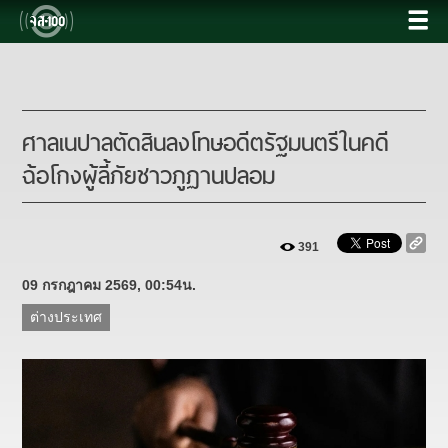
ศาลเนปาลตัดสินลงโทษอดีตรัฐมนตรีในคดี
ฉ้อโกงผู้ลี้ภัยชาวภูฏานปลอม
391
09 กรกฎาคม 2569, 00:54น.
ต่างประเทศ