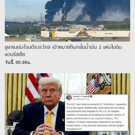
ยูเครนเร่งโจมตีระยะไกล เป้าหมายโรงกลั่นน้ำมัน 2 แห่งในดิน
แดนรัสเซีย
วันนี้, 05:39น.