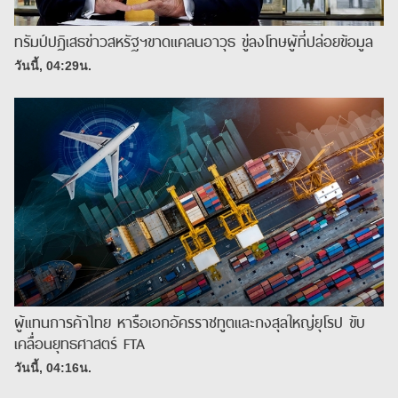
ทรัมป์ปฏิเสธข่าวสหรัฐฯขาดแคลนอาวุธ ขู่ลงโทษผู้ที่ปล่อยข้อมูล
วันนี้, 04:29น.
ผู้แทนการค้าไทย หารือเอกอัครราชทูตและกงสุลใหญ่ยุโรป ขับ
เคลื่อนยุทธศาสตร์ FTA
วันนี้, 04:16น.