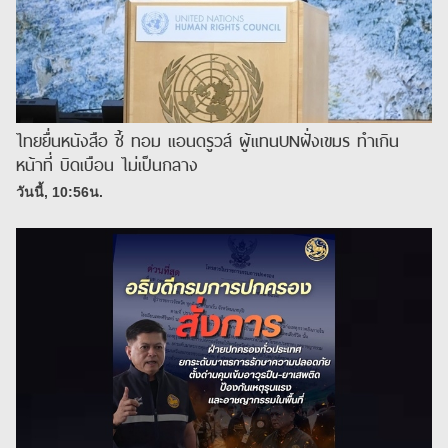
ไทยยื่นหนังสือ ชี้ ทอม แอนดรูวส์ ผู้แทนUNฝั่งเขมร ทำเกิน
หน้าที่ บิดเบือน ไม่เป็นกลาง
วันนี้, 10:56น.