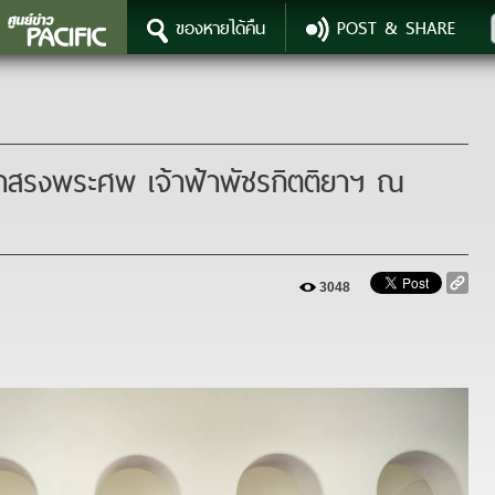
ของหายได้คืน
POST & SHARE
3048
้ำสรงพระศพ เจ้าฟ้าพัชรกิตติยาฯ ณ
3048