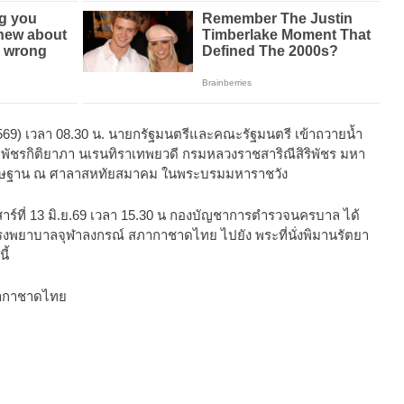
569) เวลา 08.30 น. นายกรัฐมนตรีและคณะรัฐมนตรี เข้าถวายน้ำ
าพัชรกิติยาภา นเรนทิราเทพยวดี กรมหลวงราชสาริณีสิริพัชร มหา
ประดิษฐาน ณ ศาลาสหทัยสมาคม ในพระบรมมหาราชวัง
ที่ 13 มิ.ย.69 เวลา 15.30 น กองบัญชาการตำรวจนครบาล ได้
งพยาบาลจุฬาลงกรณ์ สภากาชาดไทย ไปยัง พระที่นั่งพิมานรัตยา
ี้
กาชาดไทย