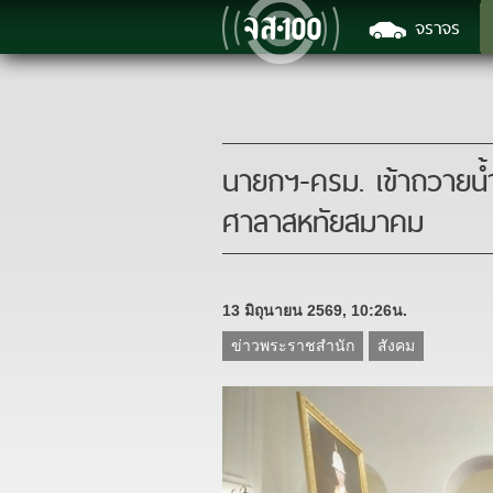
จราจร
นายกฯ-ครม. เข้าถวายน
ศาลาสหทัยสมาคม
13 มิถุนายน 2569, 10:26น.
ข่าวพระราชสำนัก
สังคม