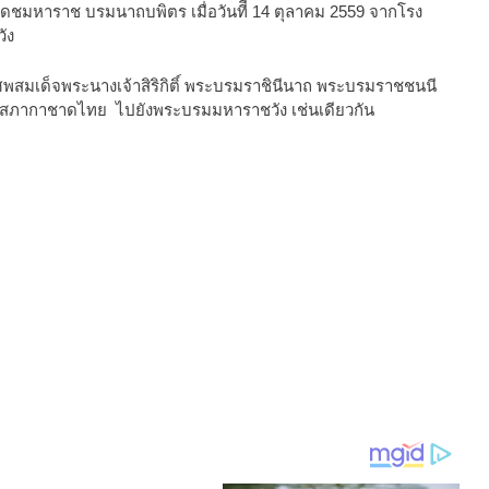
ชมหาราช บรมนาถบพิตร เมื่อวันทีี 14 ตุลาคม 2559 จากโรง
ัง
เด็จพระนางเจ้าสิริกิติ์ พระบรมราชินีนาถ พระบรมราชชนนี
 สภากาชาดไทย ไปยังพระบรมมหาราชวัง เช่นเดียวกัน