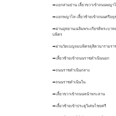
➡แยกสามย่าน เลี้ยวขวาเข้าถนนพญา
➡แยกพญาไท เลี้ยวซ้ายเข้าถนนศรีอยุ
➡ผ่านอุทยานเฉลิมพระเกียรติพระบา
บพิตร
➡ผ่านวัดเบญจมบพิตรดุสิตวนารามรา
➡เลี้ยวซ้ายเข้าถนนราชดำเนินนอก
➡ถนนราชดำเนินกลาง
➡ถนนราชดำเนินใน
➡เลี้ยวขวาเข้าถนนหน้าพระลาน
➡เลี้ยวซ้ายเข้าประตูวิเศษไชยศรี