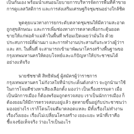
เป็นกันเอง พร้อมนำเสนอนโยบายการบริหารจัดการพื้นที่ค้าขาย
การดูแลสวัสดิการ และการส่งเสริมเศรษฐกิจชุมชนอย่างใกล้ชิด
พูดคุยแนวทางการยกระดับตลาดชุมชนให้มีความสะอาด
ถูกสุขลักษณะ และการเพิ่มช่องทางการตลาดเพื่อกระตุ้นยอด
ขายให้แก่พ่อค้าแม่ค้าในพื้นที่ พร้อมเปิดเผยว่ามั่นใจ ด้วย
ประสบการณ์ที่ผ่านมา และการทำงานประสานกันระหว่างผู้ว่าฯ
และ สก. ในพื้นที่ จะสามารถเข้ามาพัฒนาโครงสร้างพื้นฐานขอ
กรุงเทพมหานครให้ตอบโจทย์และแก้ปัญหาให้ประชาชนได้
อย่างแท้จริง
นายชัชชาติ สิทธิพันธุ์ ผู้สมัครผู้ว่าราชการ
กรุงเทพมหานคร ไม่กังวลใจที่นำประเด็นดังกล่าว จะถูกนำมาใช้
ในการโจมตีช่วงหาเสียงเลือกตั้ง มองว่า เป็นเรื่องธรรมดา เมื่อ
เป็นนักการเมือง ก็ต้องพร้อมถูกตรวจสอบ เราเป็นนักการเมือง ก็
ต้องยอมให้มีการตรวจสอบอยู่แล้ว สุดทายขึ้นอยู่กับประชาชนว่า
มองอย่างไร เราก็โดนโจมตีมาตลอดแหละ มีทั้งเรื่องไม่ทำงาน
เรื่องวิ่งเยอะ เรื่องไม่เปลี่ยนโครงสร้าง เยอะแยะ หน้าที่เราคือ
ชี้แจงข้อเท็จจริง ว่าอะไรเป็นอะไร