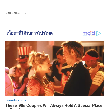
#ระบอบอากง