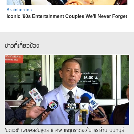
ข่าวที่เกี่ยวข้อง
‘นิติเวช’ เผยผลชันสูตร 8 ศพ เหตุกราดยิงใน รร.ย่าน นนทบุรี