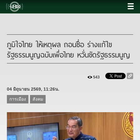
ภูมิใจไทย ให้เหตุผล ถอนชื่อ ร่างแก้ไข
รัฐธรรมนูญฉบับเพื่อไทย หวั่นขัดรัฐธรรมนูญ
543
04 มิถุนายน 2569, 11:26น.
การเมือง
สังคม