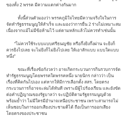
ของทั้ง 2 พรรค มีความแตกต่างกันมาก
ทั้งนี้ส่วนตัวมองว่า พรรคภูมิใจไทยมีความจริงใจในการ
จัดทำรัฐธรรมนูญให้สำเร็จ และมองว่าการยื่น 2 ร่างไม่เหมาะสม
เนื่องจากแม้ไม่มีข้อห้ามไว้ แต่ตามหลักแล้วไม่ควรทำเช่นนั้น
“ไม่ควรใช้ระบบแบบศรีธนญชัย หรือกึ่งยิงกึ่งผ่าน จะยิงก็
ควรยิงไปเลย จะไม่ยิงก็ไม่ยิงไปเลย ให้เอาสักแบบ แบบใดแบบ
หนึ่ง”
ขณะที่เรื่องข้อกังวลว่า อาจเกิดกระบวนการกินรวบการจัด
ทำรัฐธรรมนูญโดยพรรคใดพรรคหนึ่ง นายนิกร กล่าวว่า เป็น
เรื่องที่คิดกันไปเอง แต่หากให้มีการเลือกตั้ง สสร. โดยตรง
กระบวนการก็อาจจะล่มได้ทันที เพราะมีผู้ไปร้องเรียน และยังขัด
ต่อคำปฏิญาณของรัฐบาลว่า จะปฏิบัติตามรัฐธรรมนูญด้วย
พร้อมย้ำว่า ไม่มีใครมีอำนาจเหนือประชาชน เพราะสามารถไม่
เห็นชอบในการออกเสียงประชามติได้ ถือเป็นการออกเสียง
โดยตรงของประชาชน