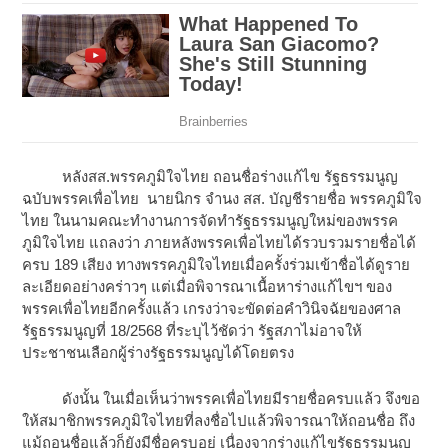
หลังสส.พรรคภูมิใจไทย ถอนชื่อร่างแก้ไข รัฐธรรมนูญ
ฉบับพรรคเพื่อไทย นายนิกร จำนง สส. บัญชีรายชื่อ พรรคภูมิใจ
ไทย ในนามคณะทำงานการจัดทำรัฐธรรมนูญใหม่ของพรรค
ภูมิใจไทย แถลงว่า ภายหลังพรรคเพื่อไทยได้รวบรวมรายชื่อได้
ครบ 189 เสียง ทางพรรคภูมิใจไทยเมื่อครั้งร่วมเข้าชื่อได้ดูราย
ละเอียดอย่างคร่าวๆ แต่เมื่อพิจารณาเนื้อหาร่างแก้ไขฯ ของ
พรรคเพื่อไทยอีกครั้งแล้ว เกรงว่าจะขัดต่อคำวินิจฉัยของศาล
รัฐธรรมนูญที่ 18/2568 ที่ระบุไว้ชัดว่า รัฐสภาไม่อาจให้
ประชาชนเลือกผู้ร่างรัฐธรรมนูญได้โดยตรง
ดังนั้น ในเมื่อเห็นว่าพรรคเพื่อไทยมีรายชื่อครบแล้ว จึงขอ
ให้สมาชิกพรรคภูมิใจไทยที่ลงชื่อไปแล้วพิจารณาให้ถอนชื่อ ถึง
แม้ถอนชื่อแล้วก็ยังมีชื่อครบอยู่ เนื่องจากร่างแก้ไขรัฐธรรมนูญ