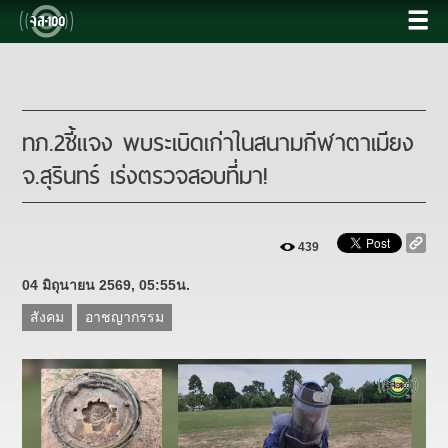
ทภ.2ชี้แจง พบระเบิดเก่าในสนามกีฬาตาเมียง
จ.สุรินทร์ เร่งตรวจสอบที่มา!
439
04 มิถุนายน 2569, 05:55น.
สังคม
อาชญากรรม