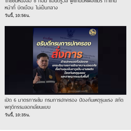
ไทยยื่นหนังสือ ชี้ ทอม แอนดรูวส์ ผู้แทนUNฝั่งเขมร ทำเกิน
หน้าที่ บิดเบือน ไม่เป็นกลาง
วันนี้, 10:56น.
เปิด 6 มาตรการเข้ม กรมการปกครอง ป้องกันเหตุรุนแรง สกัด
พฤติกรรมลอกเลียนแบบ
วันนี้, 10:35น.