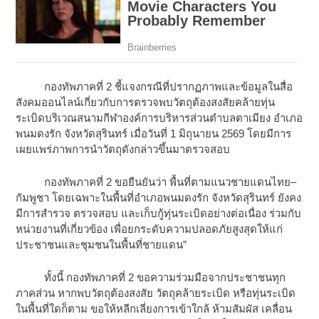
กองทัพภาคที่ 2 ชี้แจงกรณีที่ปรากฏภาพและข้อมูลในสื่อ
สังคมออนไลน์เกี่ยวกับการตรวจพบวัตถุต้องสงสัยคล้ายทุ่น
ระเบิดบริเวณสนามกีฬาองค์การบริหารส่วนตำบลตาเมียง อำเภอ
พนมดงรัก จังหวัดสุรินทร์ เมื่อวันที่ 1 มิถุนายน 2569 โดยมีการ
เผยแพร่ภาพการนำวัตถุดังกล่าวขึ้นมาตรวจสอบ
กองทัพภาคที่ 2 ขอยืนยันว่า พื้นที่ตามแนวชายแดนไทย–
กัมพูชา โดยเฉพาะในพื้นที่อำเภอพนมดงรัก จังหวัดสุรินทร์ ยังคง
มีการสำรวจ ตรวจสอบ และเก็บกู้ทุ่นระเบิดอย่างต่อเนื่อง ร่วมกับ
หน่วยงานที่เกี่ยวข้อง เพื่อยกระดับความปลอดภัยสูงสุดให้แก่
ประชาชนและชุมชนในพื้นที่ชายแดน”
ทั้งนี้ กองทัพภาคที่ 2 ขอความร่วมมือจากประชาชนทุก
ภาคส่วน หากพบวัตถุต้องสงสัย วัตถุคล้ายระเบิด หรือทุ่นระเบิด
ในพื้นที่ใดก็ตาม ขอให้หลีกเลี่ยงการเข้าใกล้ ห้ามสัมผัส เคลื่อน