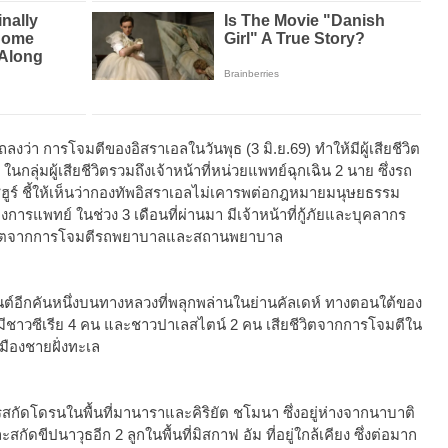
รโจมตีของอิสราเอลในวันพุธ (3 มิ.ย.69) ทำให้มีผู้เสียชีวิต
ุ่มผู้เสียชีวิตรวมถึงเจ้าหน้าที่หน่วยแพทย์ฉุกเฉิน 2 นาย ซึ่งรถ
ูร์ ชี้ให้เห็นว่ากองทัพอิสราเอลไม่เคารพต่อกฎหมายมนุษยธรรม
การแพทย์ ในช่วง 3 เดือนที่ผ่านมา มีเจ้าหน้าที่กู้ภัยและบุคลากร
ชีวิตจากการโจมตีรถพยาบาลและสถานพยาบาล
ีกคันหนึ่งบนทางหลวงที่พลุกพล่านในย่านคัลเดห์ ทางตอนใต้ของ
ยังมีชาวซีเรีย 4 คน และชาวปาเลสไตน์ 2 คน เสียชีวิตจากการโจมตีใน
 เมืองชายฝั่งทะเล
ดรนในพื้นที่มานาราและคิริยัต ชโมนา ซึ่งอยู่ห่างจากนาบาติ
ดขีปนาวุธอีก 2 ลูกในพื้นที่มิสกาฟ อัม ที่อยู่ใกล้เคียง ซึ่งต่อมาก