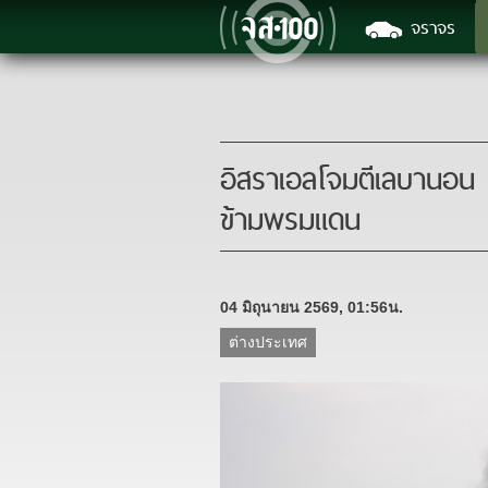
จราจร
อิสราเอลโจมตีเลบานอน เ
ข้ามพรมแดน
04 มิถุนายน 2569, 01:56น.
ต่างประเทศ