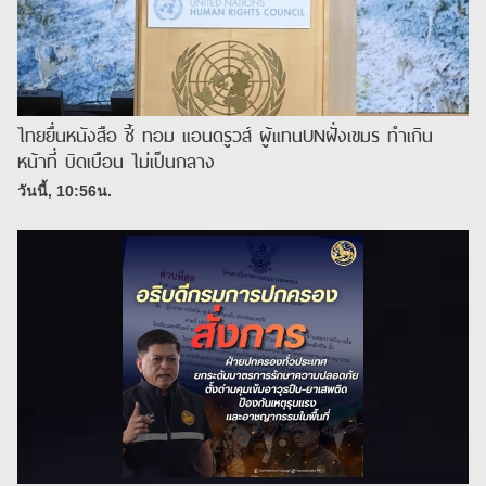
ไทยยื่นหนังสือ ชี้ ทอม แอนดรูวส์ ผู้แทนUNฝั่งเขมร ทำเกิน
หน้าที่ บิดเบือน ไม่เป็นกลาง
วันนี้, 10:56น.