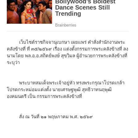
เว็บไซต์ราชกิจจานุเบกษา เผยแพร่ คำสั่งสำนักงานพระ
คลังข้างที่ ที่ ๓๕/๒๕๖๙ เรื่อง แต่งตั้งกรรมการพระคลังข้างที่ ลง
นามโดย พล.อ.อ.สถิตย์พงษ์ สุขวิมล ผู้อำนวยการพระคลังข้างที่
ระบุว่า
พระบาทสมเด็จพระเจ้าอยู่หัว ทรงพระกรุณาโปรดเกล้า
โปรดกระหม่อมแต่งตั้ง นายเศรษฐพุฒิ สุทธิวาทนฤพุฒิ
องคมนตรี เป็น กรรมการพระคลังข้างที่
สั่ง ณ วันที่ ๒๑ พฤษภาคม พ.ศ. ๒๕๖๙
...