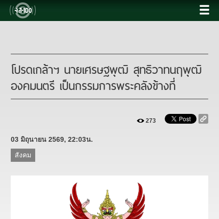
โปรดเกล้าฯ นายเศรษฐพุฒิ สุทธิวาทนฤพุฒิ
องคมนตรี เป็นกรรมการพระคลังข้างที่
273
03 มิถุนายน 2569, 22:03น.
สังคม