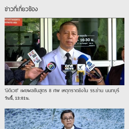
ข่าวที่เกี่ยวข้อง
‘นิติเวช’ เผยผลชันสูตร 8 ศพ เหตุกราดยิงใน รร.ย่าน นนทบุรี
วันนี้, 13:01น.