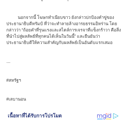
นอกจากนี้ โฆษกทำเนียบขาว ยังกล่าวปกป้องคำขู่ของ
ประธานาธิบดีทรัมป์ ที่ว่าจะทำลายล้างอารยธรรมอิหร่าน โดย
กล่าวว่า “ถ้อยคำที่รุนแรงและสไตล์การเจรจาที่แข็งกร้าวา คือสิ่ง
ที่นำไปสู่ผลลัพธ์ที่ทุกคนได้เห็นในวันนี้” และยืนยันว่า
ประธานาธิบดีให้ความสำคัญกับผลลัพธ์เป็นอันดับแรกเสมอ
…
#สหรัฐฯ
#เลบานอน