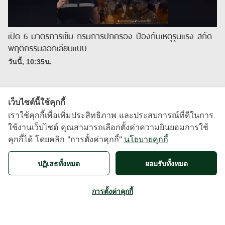
เปิด 6 มาตรการเข้ม กรมการปกครอง ป้องกันเหตุรุนแรง สกัด
พฤติกรรมลอกเลียนแบบ
วันนี้, 10:35น.
เว็บไซต์นี้ใช้คุกกี้
เราใช้คุกกี้เพื่อเพิ่มประสิทธิภาพ และประสบการณ์ที่ดีในการ
ใช้งานเว็บไซต์ คุณสามารถเลือกตั้งค่าความยินยอมการใช้
คุกกี้ได้ โดยคลิก "การตั้งค่าคุกกี้"
นโยบายคุกกี้
X
ปฏิเสธทั้งหมด
ยอมรับทั้งหมด
About
|
Contact
|
Term of use
การตั้งค่าคุกกี้
Developed by
MarketingEdge