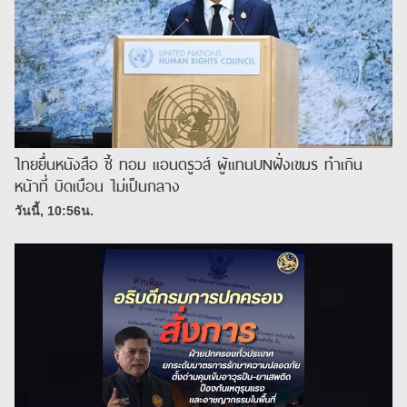
ไทยยื่นหนังสือ ชี้ ทอม แอนดรูวส์ ผู้แทนUNฝั่งเขมร ทำเกิน
หน้าที่ บิดเบือน ไม่เป็นกลาง
วันนี้, 10:56น.