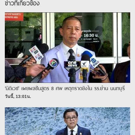
ข่าวที่เกี่ยวข้อง
‘นิติเวช’ เผยผลชันสูตร 8 ศพ เหตุกราดยิงใน รร.ย่าน นนทบุรี
วันนี้, 13:01น.