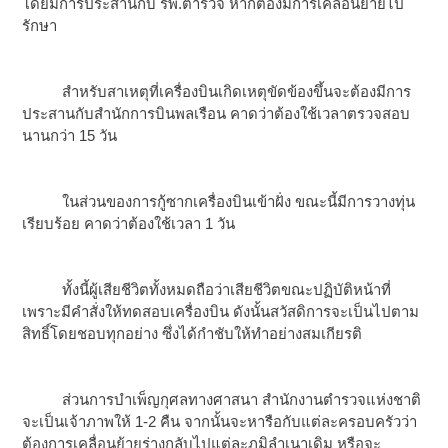
โดยมีการประสานกับ รพ.ตำรวจ หากต้องมีการเคลื่อนย้ายไป
รักษา
สำหรับสาเหตุที่เครื่องบินเกิดเหตุขัดข้องขึ้นจะต้องมีการ
ประสานกับสำนักการบินพลเรือน คาดว่าต้องใช้เวลาตรวจสอบ
นานกว่า 15 วัน
ในส่วนของการกู้ซากเครื่องบินเข้าฝั่ง ขณะนี้มีการวางทุ่น
เรียบร้อย คาดว่าต้องใช้เวลา 1 วัน
ทั้งนี้ผู้เสียชีวิตทั้งหมดถือว่าเสียชีวิตขณะปฏิบัติหน้าที่
เพราะมีคำสั่งให้ทดสอบเครื่องบิน ดังนั้นสวัสดิการจะเป็นไปตาม
สิทธิ์โดยชอบทุกอย่าง ซึ่งได้กำชับให้ทำอย่างสมเกียรติ
ส่วนการบำเพ็ญกุศลทางศาสนา สำนักงานตำรวจแห่งชาติ
จะเป็นเจ้าภาพให้ 1-2 คืน จากนั้นจะหารือกับแต่ละครอบครัวว่า
ต้องการเคลื่อนย้ายร่างกลับไปแต่ละภูมิลำเนาเดิม หรือจะ