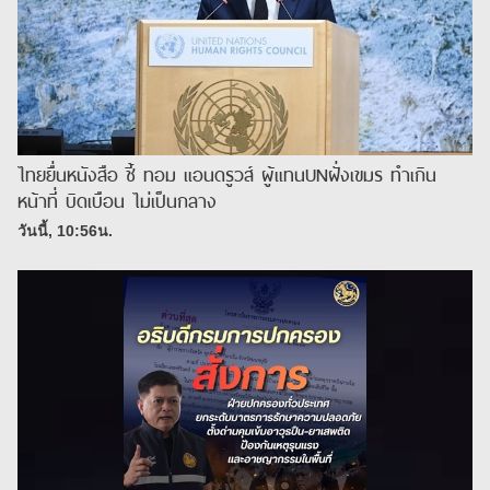
ไทยยื่นหนังสือ ชี้ ทอม แอนดรูวส์ ผู้แทนUNฝั่งเขมร ทำเกิน
หน้าที่ บิดเบือน ไม่เป็นกลาง
วันนี้, 10:56น.