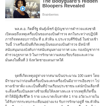
พล.ต.อ. กิตติ์รัฐ พันธุ์เพ็ชร์ ผู้บัญชาการตำรวจแห่งชาติ
เปิดเผยถึงเหตุเครื่องบินของกองบินตำรวจ ตกในระหว่างปฏิบัติ
ภารกิจทดสอบการบิน ที่ อ.หัวหิน จ.ประจวบคีรีขันธ์ ในช่วงเช้า
วันนี้ ว่าเครื่องบินที่เกิดเหตุเป็นของกองบินตำรวจ มีหน้าที่
สนับสนุนกองบังคับการสนับสนุนทางอากาศ และ กองบัญชาการ
ตำรวจภูธรภาค 9 ในการรักษาความสงบเรียบร้อยและความ
มั่นคงในพื้นที่ 3 จังหวัดชายแดนภาคใต้
จุดที่เกิดเหตุอยู่ห่างจากสนามบินประมาณ 100 เมตร โดย
มีรายงานว่าก่อนที่เครื่องบินจะตกเครื่องบินมีอาการเอียงขวา ไป
ทางเข้าหาฝั่ง และเป็นพื้นที่บ้านเรือนประชาชน แต่นักบินเลือกที่
จะดึงเครื่องบินลงทางซ้ายเพื่อให้ลงทางทะเล จากเหตุที่เกิดขึ้น
ทำให้มีผู้เสียชีวิต 5 ราย และบาดเจ็บสาหัส 1 ราย อวัยวะภายใน
ได้รับการกระทบกระเทือนอย่างแรง รับการรักษาอยู่ที่ รพ.หัวหิน