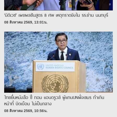
‘นิติเวช’ เผยผลชันสูตร 8 ศพ เหตุกราดยิงใน รร.ย่าน นนทบุรี
08 สิงหาคม 2569, 13:01น.
ไทยยื่นหนังสือ ชี้ ทอม แอนดรูวส์ ผู้แทนUNฝั่งเขมร ทำเกิน
หน้าที่ บิดเบือน ไม่เป็นกลาง
08 สิงหาคม 2569, 10:56น.