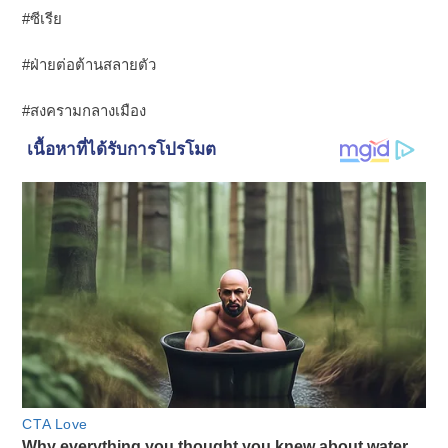
#ซีเรีย
#ฝ่ายต่อต้านสลายตัว
#สงครามกลางเมือง