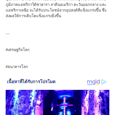
ภูมิภาคแอฟริกาใต้ซาฮารา ลาตินอเมริกา ตะวันออกกลาง และ
แอฟริกาเหนือ จะได้รับประโยชน์จากอุปสงค์ที่แข็งแกร่งขึ้น ซึ่ง
ส่งผลให้การเติบโตแข็งแกร่งยิ่งขึ้น
....
#เศรษฐกิจโลก
#ธนาคารโลก