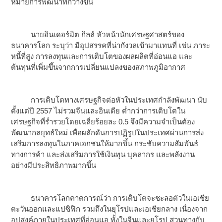
หมายการพัฒนาที่กว้างขึ้น
นายอินเดอร์มิต กิลล์ หัวหน้านักเศรษฐศาสตร์ของ
ธนาคารโลก ระบุว่า มีอุปสรรคที่น่ากังวลเข้ามาแทนที่ เช่น ภาระ
หนี้ที่สูง การลงทุนและการเติบโตของผลผลิตที่อ่อนแอ และ
ต้นทุนที่เพิ่มขึ้นจากการเปลี่ยนแปลงของสภาพภูมิอากาศ
การเติบโตทางเศรษฐกิจต่อหัวในประเทศกำลังพัฒนา นับ
ตั้งแต่ปี 2557 ไม่รวมจีนและอินเดีย ต่ำกว่าการเติบโตใน
เศรษฐกิจที่ร่ำรวยโดยเฉลี่ยร้อยละ 0.5 จึงมีความจำเป็นต้อง
พัฒนากลยุทธ์ใหม่ เพื่อผลักดันการปฏิรูปในประเทศผ่านการส่ง
เสริมการลงทุนในภาคเอกชนให้มากขึ้น กระชับความสัมพันธ์
ทางการค้า และส่งเสริมการใช้เงินทุน บุคลากร และพลังงาน
อย่างมีประสิทธิภาพมากขึ้น
ธนาคารโลกคาดการณ์ว่า การเติบโตจะชะลอตัวในเอเชีย
ตะวันออกและแปซิฟิก รวมถึงในยุโรปและเอเชียกลาง เนื่องจาก
อุปสงค์ภายในประเทศที่อ่อนแอ ทั้งในจีนและยุโรป สวนทางกับ