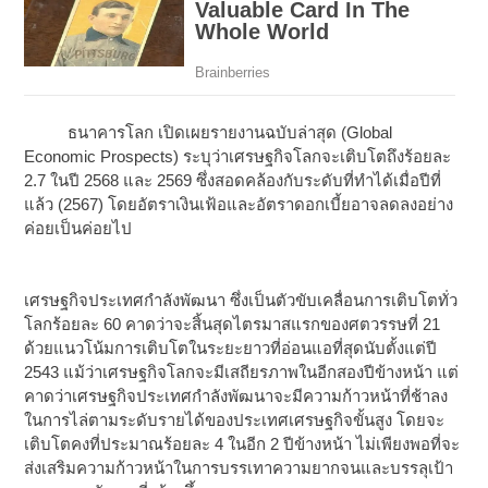
ธนาคารโลก เปิดเผยรายงานฉบับล่าสุด (Global
Economic Prospects) ระบุว่าเศรษฐกิจโลกจะเติบโตถึงร้อยละ
2.7 ในปี 2568 และ 2569 ซึ่งสอดคล้องกับระดับที่ทำได้เมื่อปีที่
แล้ว (2567) โดยอัตราเงินเฟ้อและอัตราดอกเบี้ยอาจลดลงอย่าง
ค่อยเป็นค่อยไป
เศรษฐกิจประเทศกำลังพัฒนา ซึ่งเป็นตัวขับเคลื่อนการเติบโตทั่ว
โลกร้อยละ 60 คาดว่าจะสิ้นสุดไตรมาสแรกของศตวรรษที่ 21
ด้วยแนวโน้มการเติบโตในระยะยาวที่อ่อนแอที่สุดนับตั้งแต่ปี
2543 แม้ว่าเศรษฐกิจโลกจะมีเสถียรภาพในอีกสองปีข้างหน้า แต่
คาดว่าเศรษฐกิจประเทศกำลังพัฒนาจะมีความก้าวหน้าที่ช้าลง
ในการไล่ตามระดับรายได้ของประเทศเศรษฐกิจขั้นสูง โดยจะ
เติบโตคงที่ประมาณร้อยละ 4 ในอีก 2 ปีข้างหน้า ไม่เพียงพอที่จะ
ส่งเสริมความก้าวหน้าในการบรรเทาความยากจนและบรรลุเป้า