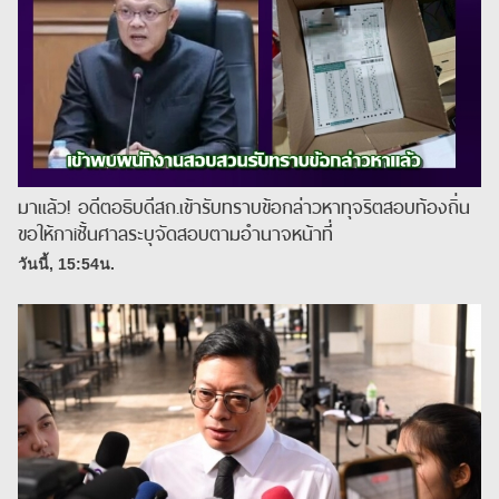
มาแล้ว! อดีตอธิบดีสถ.เข้ารับทราบข้อกล่าวหาทุจริตสอบท้องถิ่น
ขอให้กาiชั้นศาลระบุจัดสอบตามอำนาจหน้าที่
วันนี้, 15:54น.