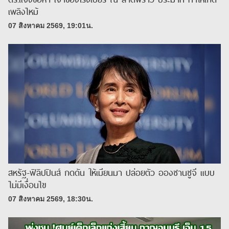
เพลิงไหม้
07 สิงหาคม 2569, 19:01น.
สหรัฐ-ฟิลิปปินส์ กดดัน ให้เมียนมา ปล่อยตัว อองซานซูจี แบบ
ไม่มีเงื่อนไข
07 สิงหาคม 2569, 18:30น.