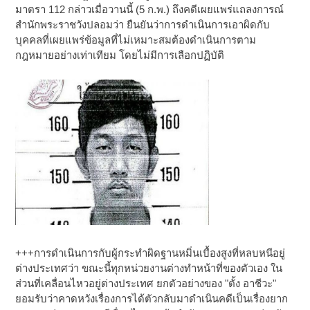
มาตรา 112 กล่าวเมื่อวานนี้ (5 ก.พ.) ถึงคดีเผยแพร่แถลงการณ์
สำนักพระราชวังปลอมว่า ยืนยันว่าการดำเนินการเอาผิดกับ
บุคคลที่เผยแพร่ข้อมูลที่ไม่เหมาะสมต้องดำเนินการตาม
กฎหมายอย่างเท่าเทียม โดยไม่มีการเลือกปฏิบัติ
+++การดำเนินการกับผู้กระทำผิดฐานหมิ่นเบื้องสูงที่หลบหนีอยู่
ต่างประเทศว่า ขณะนี้ทุกหน่วยงานต่างทำหน้าที่ของตัวเอง ใน
ส่วนที่เคลื่อนไหวอยู่ต่างประเทศ ยกตัวอย่างของ "ตั้ง อาชีวะ"
ยอมรับว่าคาดหวังเรื่องการได้ตัวกลับมาดำเนินคดีเป็นเรื่องยาก