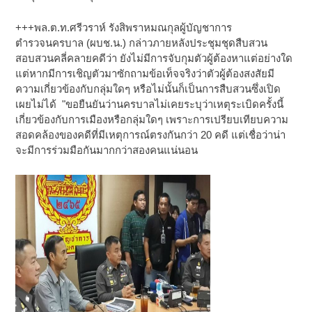
+++พล.ต.ท.ศรีวราห์ รังสิพราหมณกุลผู้บัญชาการ
ตำรวจนครบาล (ผบช.น.) กล่าวภายหลังประชุมชุดสืบสวน
สอบสวนคลี่คลายคดีว่า ยังไม่มีการจับกุมตัวผู้ต้องหาแต่อย่างใด
แต่หากมีการเชิญตัวมาซักถามข้อเท็จจริงว่าตัวผู้ต้องสงสัยมี
ความเกี่ยวข้องกับกลุ่มใดๆ หรือไม่นั้นก็เป็นการสืบสวนซึ่งเปิด
เผยไม่ได้ "ขอยืนยันว่านครบาลไม่เคยระบุว่าเหตุระเบิดครั้งนี้
เกี่ยวข้องกับการเมืองหรือกลุ่มใดๆ เพราะการเปรียบเทียบความ
สอดคล้องของคดีที่มีเหตุการณ์ตรงกันกว่า 20 คดี แต่เชื่อว่าน่า
จะมีการร่วมมือกันมากกว่าสองคนแน่นอน