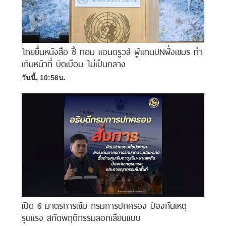
ไทยยื่นหนังสือ ชี้ ทอม แอนดรูวส์ ผู้แทนUNฝั่งเขมร ทำ
เกินหน้าที่ บิดเบือน ไม่เป็นกลาง
วันนี้, 10:56น.
เปิด 6 มาตรการเข้ม กรมการปกครอง ป้องกันเหตุ
รุนแรง สกัดพฤติกรรมลอกเลียนแบบ