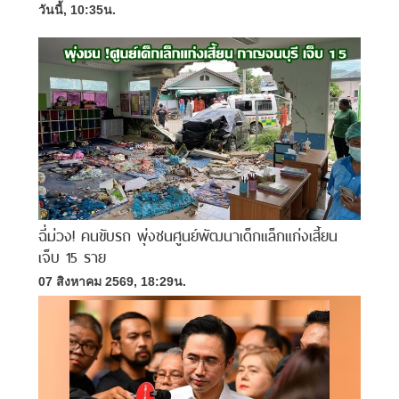
วันนี้, 10:35น.
ฉี่ม่วง! คนขับรถ พุ่งชนศูนย์พัฒนาเด็กแล็กแก่งเสี้ยน
เจ็บ 15 ราย
07 สิงหาคม 2569, 18:29น.