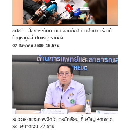
ยศชนัน สั่งยกระดับความปลอดภัยสถานศึกษา เร่งแก้
ปัญหาบูลลี่ ปมเหตุกราดยิง
07 สิงหาคม 2569, 15:57น.
รมว.สธ.ดูแลสภาพจิตใต ครูนักเรียน ที่เผชิญเหตุกราด
ยิง ผู้บาดเจ็บ 22 ราย