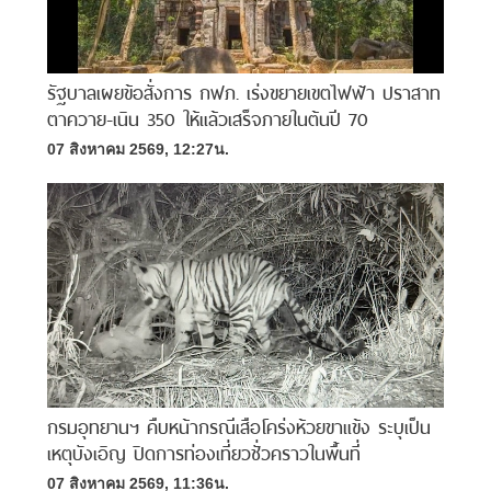
รัฐบาลเผยข้อสั่งการ กฟภ. เร่งขยายเขตไฟฟ้า ปราสาท
ตาควาย-เนิน 350 ให้แล้วเสร็จภายในต้นปี 70
07 สิงหาคม 2569, 12:27น.
กรมอุทยานฯ คืบหน้ากรณีเสือโคร่งห้วยขาแข้ง ระบุเป็น
เหตุบังเอิญ ปิดการท่องเที่ยวชั่วคราวในพื้นที่
07 สิงหาคม 2569, 11:36น.