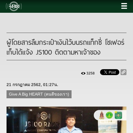
ผู้โดยสารลืมกระเป๋าเงินไว้บนรถแท็กซี่ โชเฟอร์
เก็บได้แจ้ง JS100 ติดตามหาเจ้าของ
3258
21 กรกฎาคม 2562, 01:27น.
Give A Big HEART (คนดีของเรา)