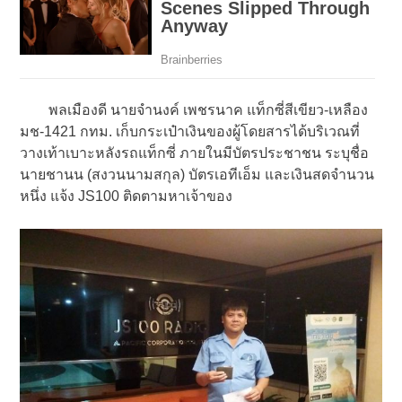
พลเมืองดี นายจำนงค์ เพชรนาค แท็กซี่สีเขียว-เหลือง
มช-1421 กทม. เก็บกระเป๋าเงินของผู้โดยสารได้บริเวณที่
วางเท้าเบาะหลังรถแท็กซี่ ภายในมีบัตรประชาชน ระบุชื่อ
นายชานน (สงวนนามสกุล) บัตรเอทีเอ็ม และเงินสดจำนวน
หนึ่ง แจ้ง JS100 ติดตามหาเจ้าของ