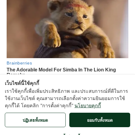
เว็บไซต์นี้ใช้คุกกี้
3258
view
เราใช้คุกกี้เพื่อเพิ่มประสิทธิภาพ และประสบการณ์ที่ดีในการ
ใช้งานเว็บไซต์ คุณสามารถเลือกตั้งค่าความยินยอมการใช้
คุกกี้ได้ โดยคลิก "การตั้งค่าคุกกี้"
นโยบายคุกกี้
X
ปฏิเสธทั้งหมด
ยอมรับทั้งหมด