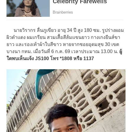
นายวิรากร ลื่นภูเขียว อายุ 34 ปี สูง 180 ซม. รูปร่างผอม
ผิวดำแดง ผมเกรียน สวมเสื้อสีส้มแขนยาว กางเกงยีนส์ขา
ยาว และรองเท้าผ้าใบสีขาว หายจากซอยอุดมสุข 30 เขต
บางนา กทม. เมื่อวันที่ 6 ก.ค. 69 เวลาประมาณ 13.00 น.
ผู้
ใดพบเห็นแจ้ง JS100 โทร *1808 หรือ 1137