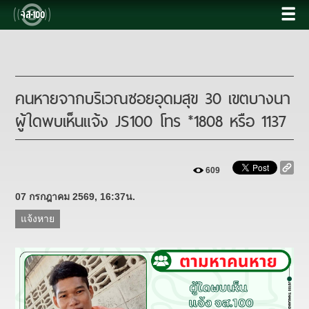
คนหายจากบริเวณซอยอุดมสุข 30 เขตบางนา
ผู้ใดพบเห็นแจ้ง JS100 โทร *1808 หรือ 1137
609
07 กรกฎาคม 2569, 16:37น.
แจ้งหาย