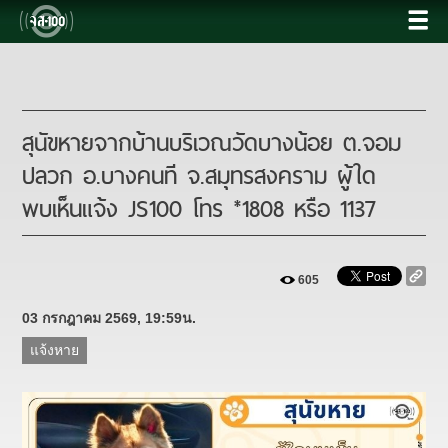
สุนัขหายจากบ้านบริเวณวัดบางน้อย ต.จอม
ปลวก อ.บางคนที จ.สมุทรสงคราม ผู้ใด
พบเห็นแจ้ง JS100 โทร *1808 หรือ 1137
605
03 กรกฎาคม 2569, 19:59น.
แจ้งหาย