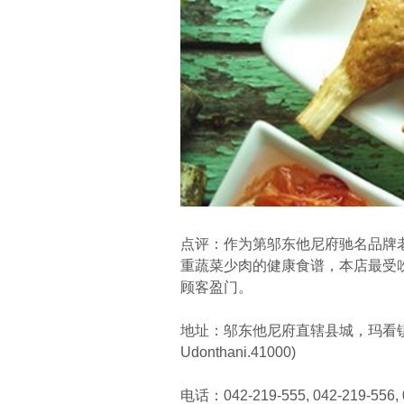
点评：作为第邬东他尼府驰名品牌
重蔬菜少肉的健康食谱，本店最受
顾客盈门。
地址：邬东他尼府直辖县城，玛看镇坡西路第二组
Udonthani.41000)
电话：042-219-555, 042-219-556, 