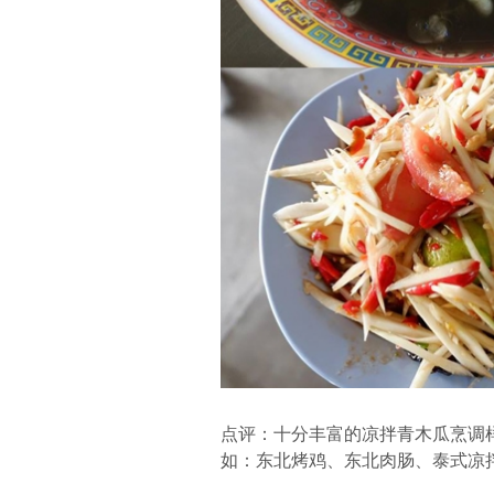
点评：十分丰富的凉拌青木瓜烹调
如：东北烤鸡、东北肉肠、泰式凉