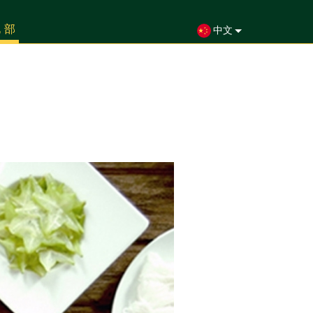
北部
中文