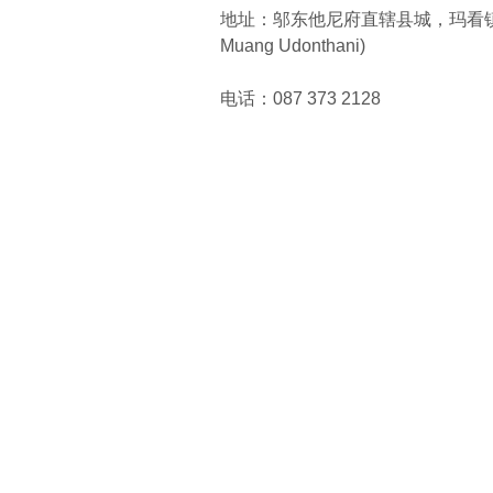
地址：邬东他尼府直辖县城，玛看镇阿沙哇密路，
Muang Udonthani)
电话：087 373 2128