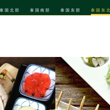
泰国北部
泰国南部
泰国东部
泰国东