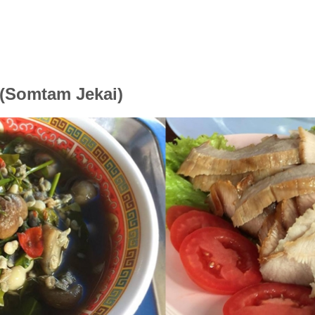
mtam Jekai)