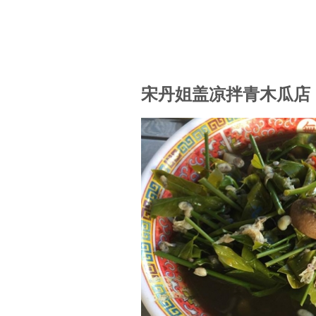
宋丹姐盖凉拌青木瓜店 (So