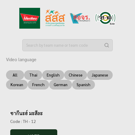
Video language
All
Thai
English
Chinese
Japanese
Korean
French
German
Spanish
ซากีนะฮ์ มะสีละ
Code : TH - 12