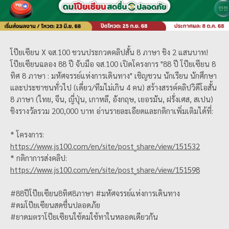
โป๊ยเซียน X จส.100 ชวนประกวดคลิปสั้น 8 ภาษา ชิง 2 แสนบาท!
โป๊ยเซียนฉลอง 88 ปี จับมือ จส.100 เปิดโครงการ "88 ปี โป๊ยเซียน 8
ทิศ 8 ภาษา : มหัศจรรย์แห่งการเดินทาง" เชิญชวน นักเรียน นักศึกษา
และประชาชนทั่วไป (เดี่ยว/ทีมไม่เกิน 4 คน) สร้างสรรค์คลิปวิดีโอสั้น
8 ภาษา (ไทย, จีน, ญี่ปุ่น, เกาหลี, อังกฤษ, เยอรมัน, ฝรั่งเศส, สเปน)
ชิงรางวัลรวม 200,000 บาท อ่านรายละเอียดและกติกาเพิ่มเติมได้ที่:
* โครงการ:
https://www.js100.com/en/site/post_share/view/151532
* กติกาการส่งคลิป:
https://www.js100.com/en/site/post_share/view/151598
#88ปีโป๊ยเซียน8ทิศ8ภาษา #มหัศจรรย์แห่งการเดินทาง
#ดมโป๊ยเซียนสดชื่นปลอดภัย
#ยาดมตราโป๊ยเซียนใช้ดมใช้ทาในหลอดเดียวกัน