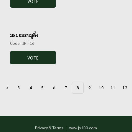
VOTE
มะมะมะหมูดึ๋ง
Code : JP - 16
VOTE
<
3
4
5
6
7
8
9
10
11
12
Privacy & Terms
www.js100.com