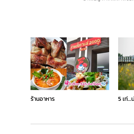
ร้านอาหาร
5 เท่..