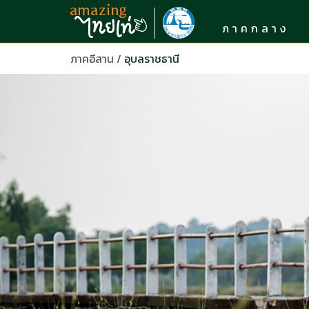
ภาคกลาง
ภาคอีสาน
/
อุบลราชธานี