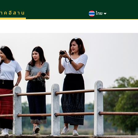
าคอีสาน
ไทย