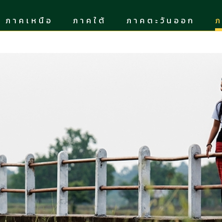
ภาคเหนือ
ภาคใต้
ภาคตะวันออก
ภ