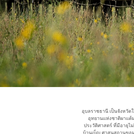
อุบลราชธานี เป็นจังหวัด
อุทยานแห่งชาติผาแต้ม
ประวัติศาสตร์ ที่มีอายุ
บ้านเบ็ญ ศาสนสถานขอมขน