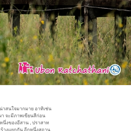
ี่น่าสนใจมากมาย อาทิเช่น
ผา จะมีภาพเขียนสีก่อน
่งหนึ่งของอีสาน , ปราสาท
ร้างแยกกัน อีกหนึ่งสถาน