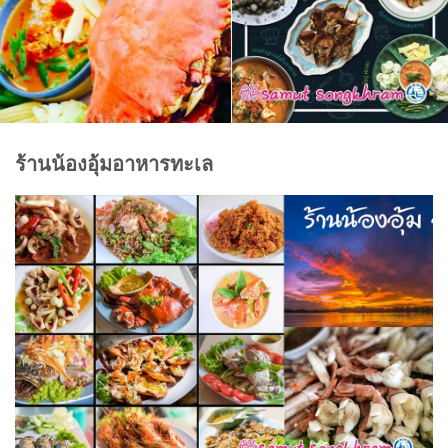
ร้านน้องอุ้มอาหารทะเล