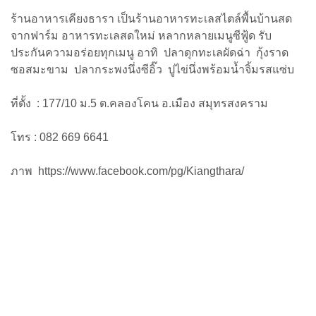
ร้านอาหารเคียงธารา เป็นร้านอาหารทะเลสไตล์พื้นบ้านสด
จากฟาร์ม อาหารทะเลสดใหม่ หลากหลายเมนูซีฟู้ด รับ
ประกันความอร่อยทุกเมนู อาทิ ปลาดุกทะเลผัดฉ่า กุ้งราด
ซอสมะขาม ปลากระพงนึ่งซีอิ๊ว ปูไข่นึ่งพร้อมน้ำจิ้มรสแซ่บ
ที่ตั้ง : 177/10 ม.5 ต.คลองโคน อ.เมือง สมุทรสงคราม
โทร : 082 669 6641
ภาพ
https://www.facebook.com/pg/Kiangthara/