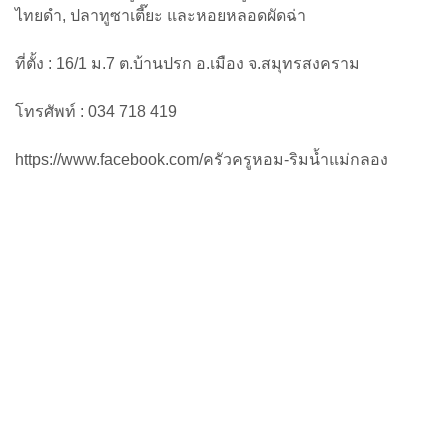
ไทยดำ, ปลาทูซาเตี๊ยะ และหอยหลอดผัดฉ่า
ที่ตั้ง : 16/1 ม.7 ต.บ้านปรก อ.เมือง จ.สมุทรสงคราม
โทรศัพท์ : 034 718 419
https://www.facebook.com/ครัวครูหอม-ริมน้ำแม่กลอง